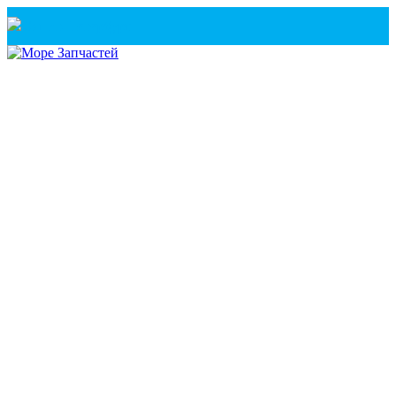
Санкт-Петербург
+7(921) 760-02-54
(Санкт-Петербург)