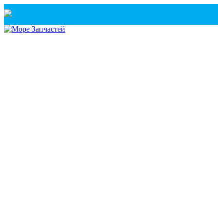
Санкт-Петербург
+7(921) 760-02-54
(Санкт-Петербург)