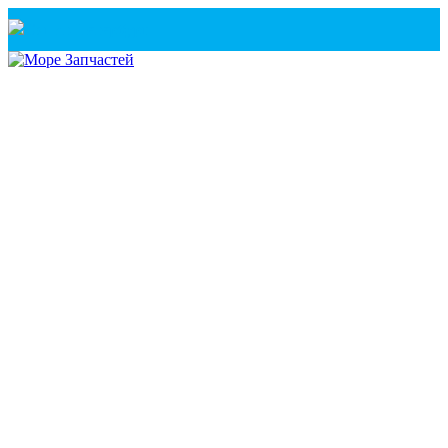
Санкт-Петербург
+7(921) 760-02-54
(Санкт-Петербург)