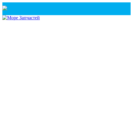
Санкт-Петербург
+7(921) 760-02-54
(Санкт-Петербург)