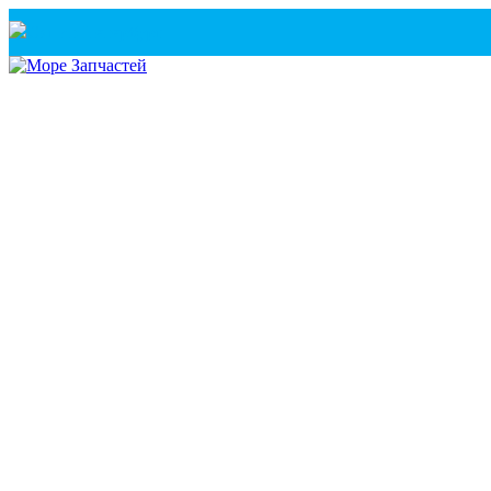
Санкт-Петербург
+7(921) 760-02-54
(Санкт-Петербург)