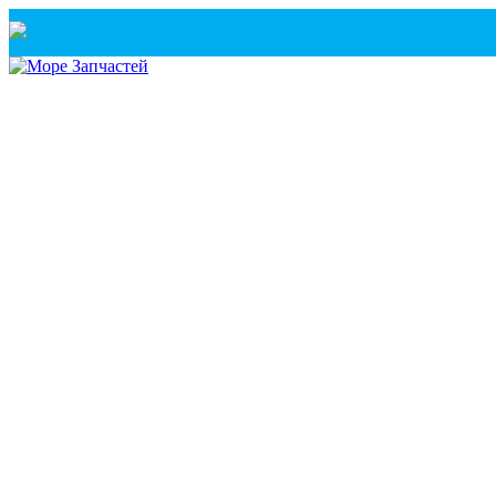
Санкт-Петербург
+7(921) 760-02-54
(Санкт-Петербург)