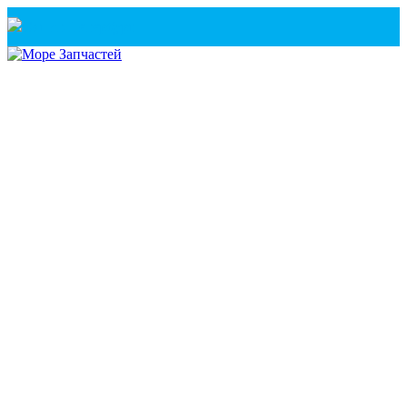
Санкт-Петербург
+7(921) 760-02-54
(Санкт-Петербург)