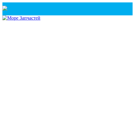
Санкт-Петербург
+7(921) 760-02-54
(Санкт-Петербург)