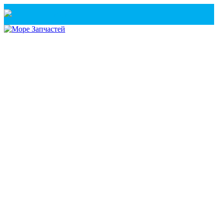
Санкт-Петербург
+7(921) 760-02-54
(Санкт-Петербург)