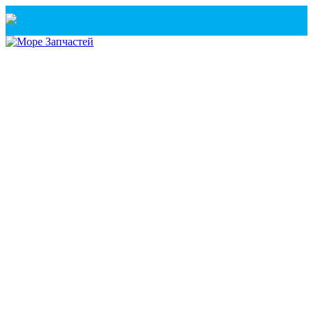
Санкт-Петербург
+7(921) 760-02-54
(Санкт-Петербург)