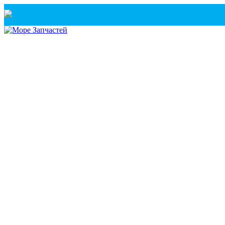
Санкт-Петербург
+7(921) 760-02-54
(Санкт-Петербург)