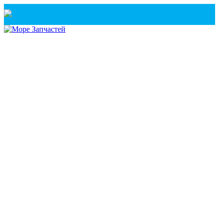
Санкт-Петербург
+7(921) 760-02-54
(Санкт-Петербург)