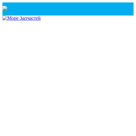
Санкт-Петербург
+7(921) 760-02-54
(Санкт-Петербург)