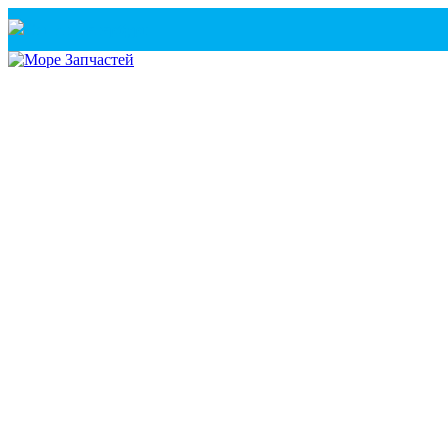
Санкт-Петербург
+7(921) 760-02-54
(Санкт-Петербург)