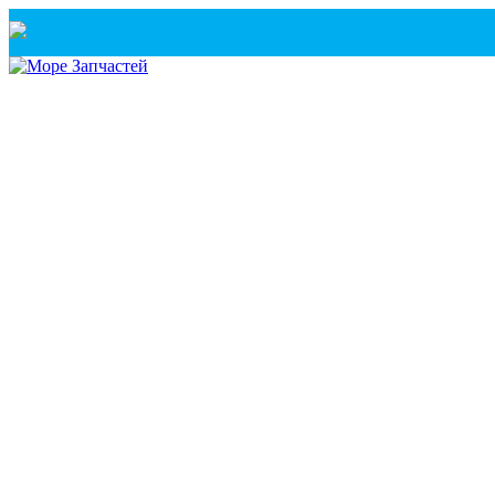
Санкт-Петербург
+7(921) 760-02-54
(Санкт-Петербург)