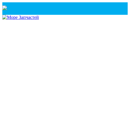
Санкт-Петербург
+7(921) 760-02-54
(Санкт-Петербург)