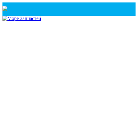
Санкт-Петербург
+7(921) 760-02-54
(Санкт-Петербург)