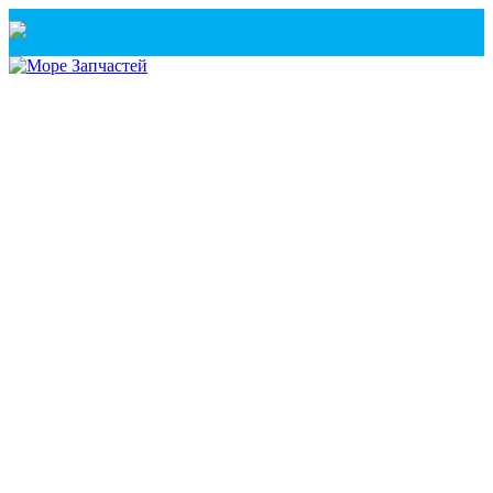
Санкт-Петербург
+7(921) 760-02-54
(Санкт-Петербург)