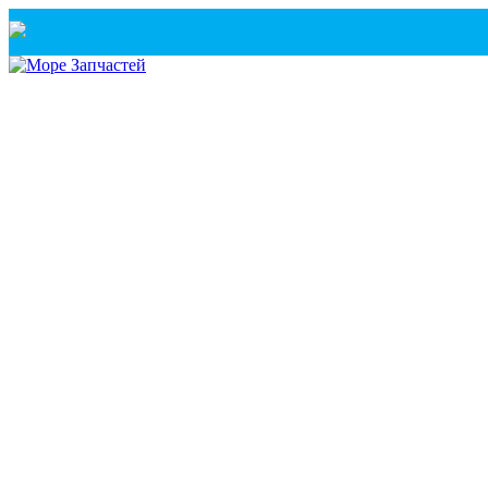
Санкт-Петербург
+7(921) 760-02-54
(Санкт-Петербург)