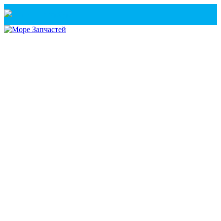
Санкт-Петербург
+7(921) 760-02-54
(Санкт-Петербург)