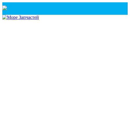
Санкт-Петербург
+7(921) 760-02-54
(Санкт-Петербург)