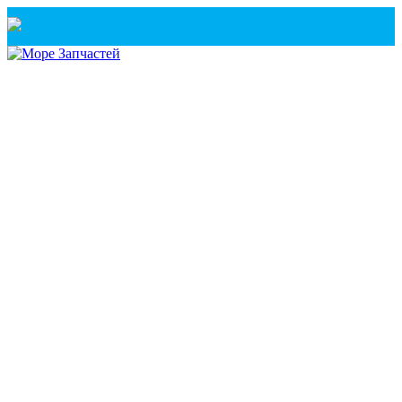
Санкт-Петербург
+7(921) 760-02-54
(Санкт-Петербург)