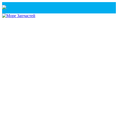
Санкт-Петербург
+7(921) 760-02-54
(Санкт-Петербург)