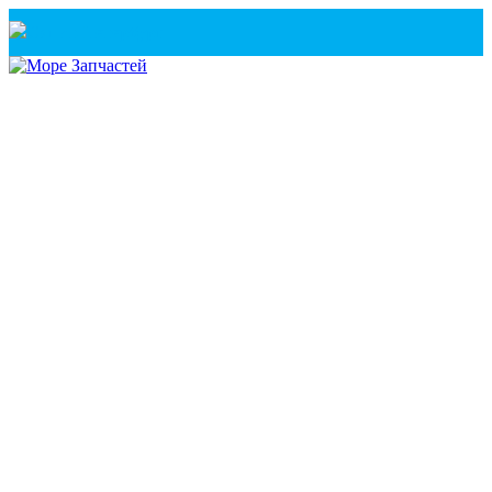
Санкт-Петербург
+7(921) 760-02-54
(Санкт-Петербург)