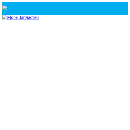
Санкт-Петербург
+7(921) 760-02-54
(Санкт-Петербург)