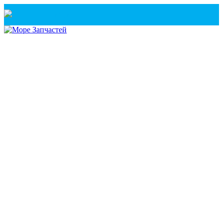
Санкт-Петербург
+7(921) 760-02-54
(Санкт-Петербург)