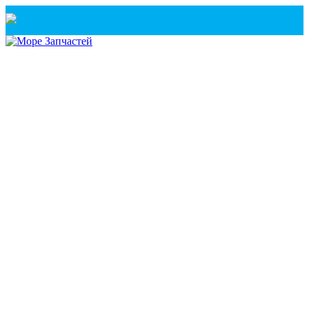
Санкт-Петербург
+7(921) 760-02-54
(Санкт-Петербург)