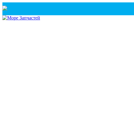
Санкт-Петербург
+7(921) 760-02-54
(Санкт-Петербург)