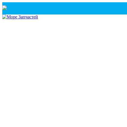
Санкт-Петербург
+7(921) 760-02-54
(Санкт-Петербург)