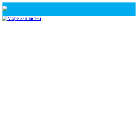
Санкт-Петербург
+7(921) 760-02-54
(Санкт-Петербург)