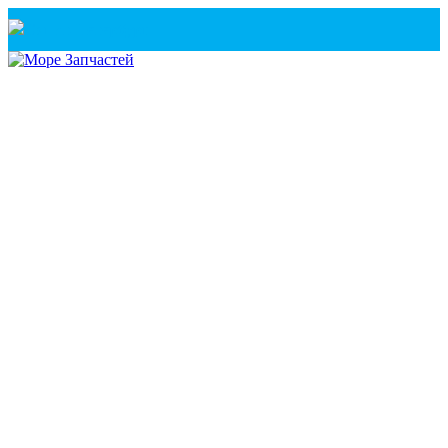
Санкт-Петербург
+7(921) 760-02-54
(Санкт-Петербург)