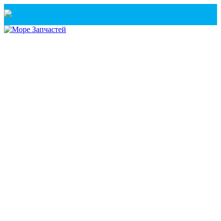
Санкт-Петербург
+7(921) 760-02-54
(Санкт-Петербург)