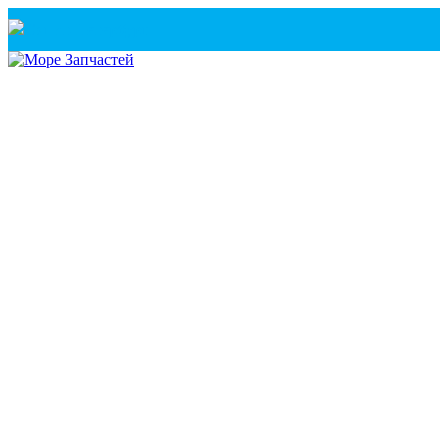
Санкт-Петербург
+7(921) 760-02-54
(Санкт-Петербург)