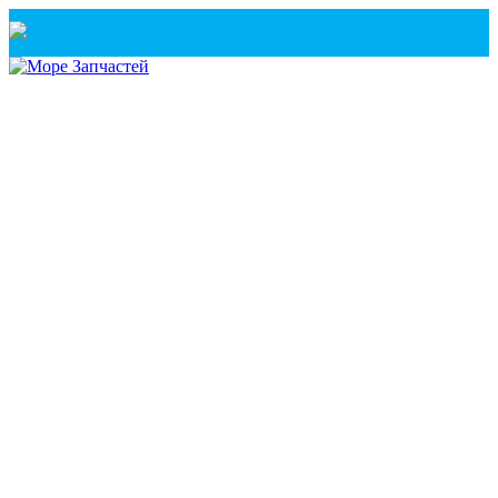
Санкт-Петербург
+7(921) 760-02-54
(Санкт-Петербург)