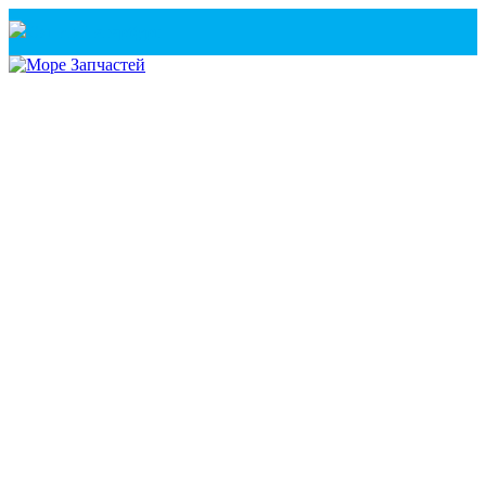
Санкт-Петербург
+7(921) 760-02-54
(Санкт-Петербург)