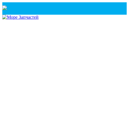
Санкт-Петербург
+7(921) 760-02-54
(Санкт-Петербург)