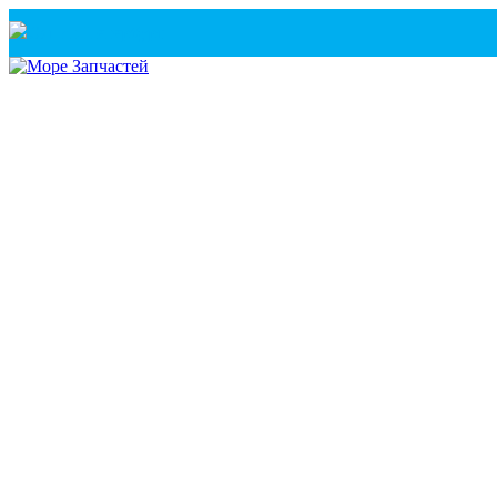
Санкт-Петербург
+7(921) 760-02-54
(Санкт-Петербург)