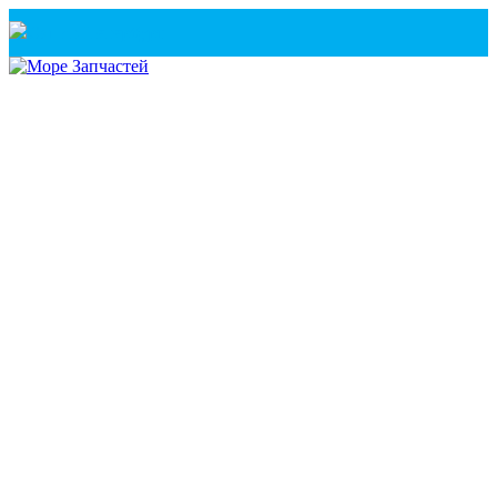
Санкт-Петербург
+7(921) 760-02-54
(Санкт-Петербург)