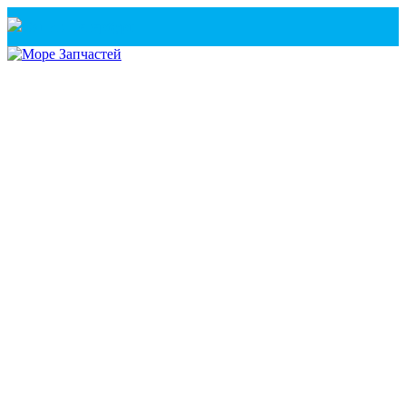
Санкт-Петербург
+7(921) 760-02-54
(Санкт-Петербург)