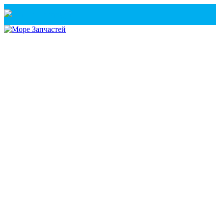
Санкт-Петербург
+7(921) 760-02-54
(Санкт-Петербург)