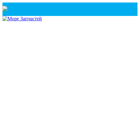
Санкт-Петербург
+7(921) 760-02-54
(Санкт-Петербург)