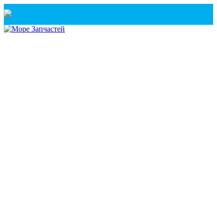
Санкт-Петербург
+7(921) 760-02-54
(Санкт-Петербург)