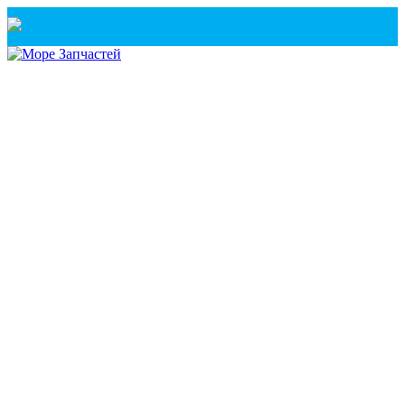
Санкт-Петербург
+7(921) 760-02-54
(Санкт-Петербург)