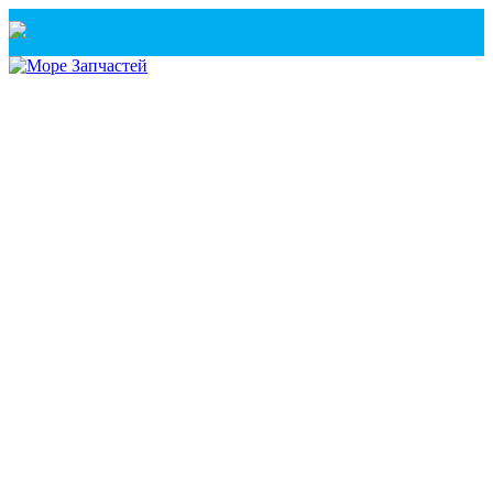
Санкт-Петербург
+7(921) 760-02-54
(Санкт-Петербург)