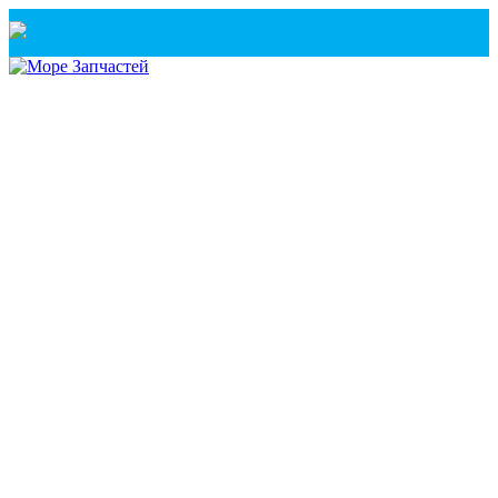
Санкт-Петербург
+7(921) 760-02-54
(Санкт-Петербург)