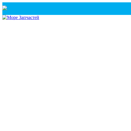
Санкт-Петербург
+7(921) 760-02-54
(Санкт-Петербург)