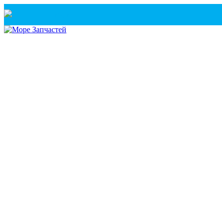
Санкт-Петербург
+7(921) 760-02-54
(Санкт-Петербург)