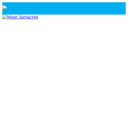
Санкт-Петербург
+7(921) 760-02-54
(Санкт-Петербург)