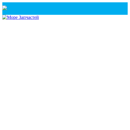
Санкт-Петербург
+7(921) 760-02-54
(Санкт-Петербург)