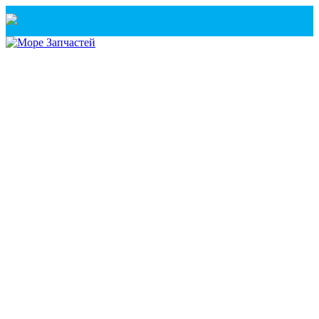
Санкт-Петербург
+7(921) 760-02-54
(Санкт-Петербург)